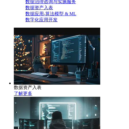
数据治理咨询与实施服务
数据资产入表
数据应用-算法模型 & ML
数字化应用开发
数据资产入表
了解更多