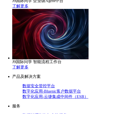
J9国际问学 企业级Agent中台
了解更多
J9国际问学 智能流程工作台
了解更多
产品及解决方案
数据安全管控平台
数字化应用-Bluenic客户数据平台
数字化应用-云捷集成中间件（ESB）
服务