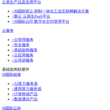
云原生产品及应用平台
>J9国际研云 研制一体化工业互联网解决方案
>磐云 云原生PaaS平台
>J9国际云印 数字化文印管理平台
云服务
>云管理服务
>安全服务
>基础架构服务
>云应用服务
>云培训服务
基础架构软硬件
J9国际鲲泰
>AI算力服务器
>通用算力服务器
>计算终端产品
>数据通信产品
J9国际云科